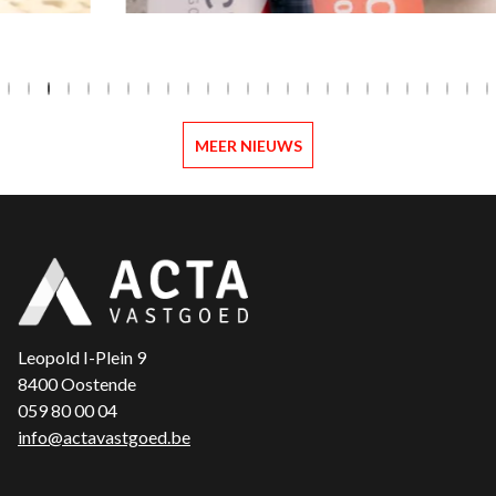
MEER NIEUWS
Leopold I-Plein 9
8400 Oostende
059 80 00 04
info@actavastgoed.be