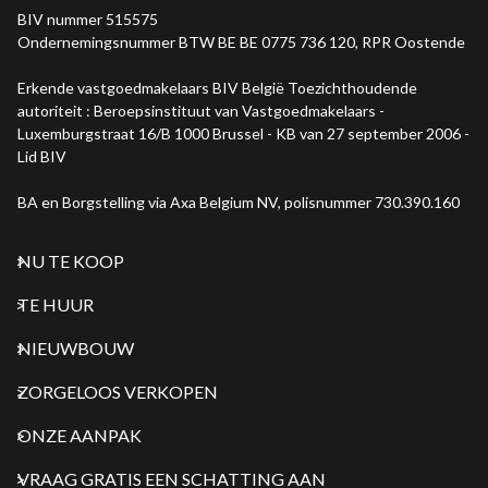
BIV nummer 515575
Ondernemingsnummer BTW BE BE 0775 736 120, RPR Oostende
Erkende vastgoedmakelaars BIV België Toezichthoudende
autoriteit : Beroepsinstituut van Vastgoedmakelaars -
Luxemburgstraat 16/B 1000 Brussel - KB van 27 september 2006 -
Lid BIV
BA en Borgstelling via Axa Belgium NV, polisnummer 730.390.160
NU TE KOOP
TE HUUR
NIEUWBOUW
ZORGELOOS VERKOPEN
ONZE AANPAK
VRAAG GRATIS EEN SCHATTING AAN