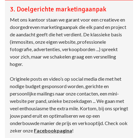
3. Doelgerichte marketingaanpak
Met ons kantoor staan we garant voor een creatieve en
doorgedreven marketingaanpak die elk pand en project
de aandacht geeft die het verdient. De klassieke basis
(immosites, onze eigen website, professionele
fotografie, advertenties, verkoopborden ...) spreekt
voor zich, maar we schakelen graag een versnelling
hoger.
Originele posts en video’s op social media die met het
nodige budget gesponsord worden, gerichte en
persoonlijke mailings naar onze contacten, een mini-
website per pand, unieke bezoekdagen ... We gaan met
veel enthousiasme the extra mile. Kortom, bij ons springt
jouw pand eruit en optimaliseren we op een
onderbouwde manier de prijs en verkooptijd. Check ook
zeker onze
Facebookpagina
!