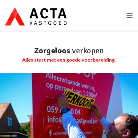
Menu overslaan en naar de inhoud gaan
Zorgeloos
verkopen
Alles start met een goede voorbereiding.