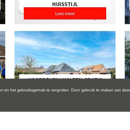
HUISSTIJL
Lees meer
VOORDELEN VAN EEN GRATIS
SCHATTING
n en het gebruiksgemak te vergroten. Door gebruik te maken van deze
Lees meer