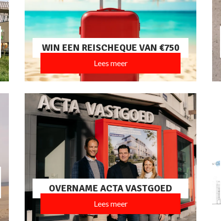
WIN EEN REISCHEQUE VAN €750
Lees meer
OVERNAME ACTA VASTGOED
Lees meer