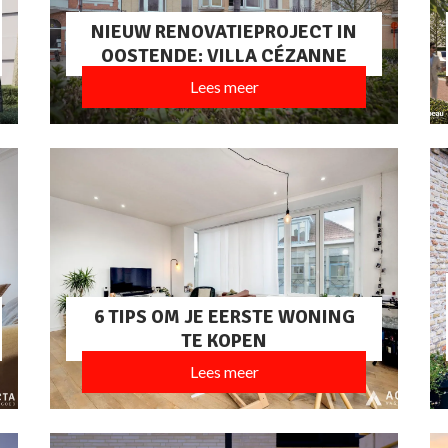
NIEUW RENOVATIEPROJECT IN
OOSTENDE: VILLA CÉZANNE
Lees meer
6 TIPS OM JE EERSTE WONING
TE KOPEN
Lees meer