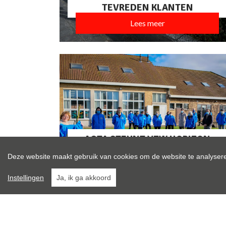
TEVREDEN KLANTEN
Lees meer
ACTA STEUNT VZW HORIZON
EDUCATIEF
Deze website maakt gebruik van cookies om de website te analysere
Lees meer
Instellingen
Ja, ik ga akkoord