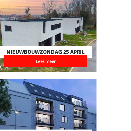
NIEUWBOUWZONDAG 25 APRIL
Lees meer