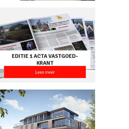
EDITIE 1 ACTA VASTGOED-
KRANT
Lees meer