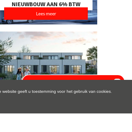
NIEUWBOUW AAN 6% BTW
Lees meer
UNIEKE DUINENWONINGEN
 website geeft u toestemming voor het gebruik van cookies.
Lees meer