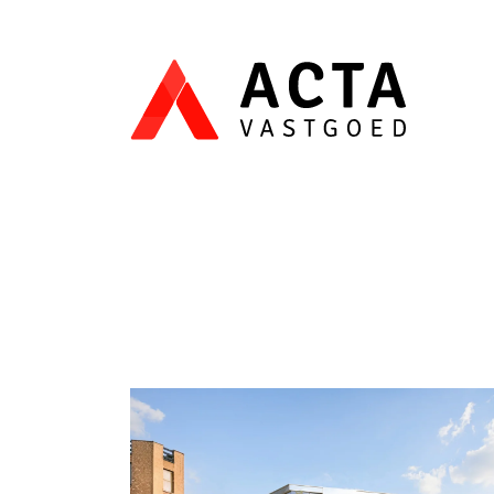
Menu overslaan en naar de inhoud gaan