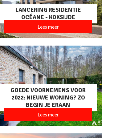
LANCERING RESIDENTIE
OCÉANE - KOKSIJDE
Lees meer
GOEDE VOORNEMENS VOOR
2022: NIEUWE WONING? ZO
BEGIN JE ERAAN
Lees meer