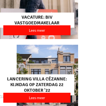
VACATURE: BIV
VASTGOEDMAKELAAR
Lees meer
LANCERING VILLA CÉZANNE:
KIJKDAG OP ZATERDAG 22
OKTOBER '22
Lees meer