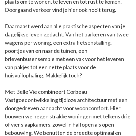
plaats om te wonen, te leven en tot rust te komen.
Doorgaand verkeer vind je hier ook nooit terug.
Daarnaast werd aan alle praktische aspecten van je
dagelijkse leven gedacht. Van het parkeren van twee
wagens per woning, een extra fietsenstalling,
poortjes van en naar de tuinen, een
brievenbusensemble met een vak voor het leveren
van pakjes tot een nette plaats voor de
huisvuilophaling. Makkelijk toch?
Met Belle Vie combineert Corbeau
Vastgoedontwikkeling tijdloze architectuur met een
doorgedreven aandacht voor wooncomfort. Hier
bouwen we negen strakke woningen met telkens drie
of vier slaapkamers, zowel in halfopen als open
bebouwing. We benutten de breedte optimaal en