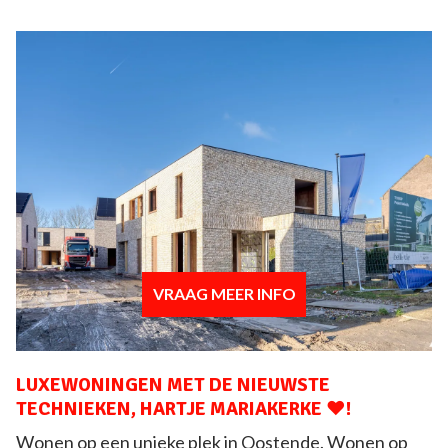
VRAAG MEER INFO
LUXEWONINGEN MET DE NIEUWSTE
TECHNIEKEN, HARTJE MARIAKERKE ❤️!
Wonen op een unieke plek in Oostende. Wonen op