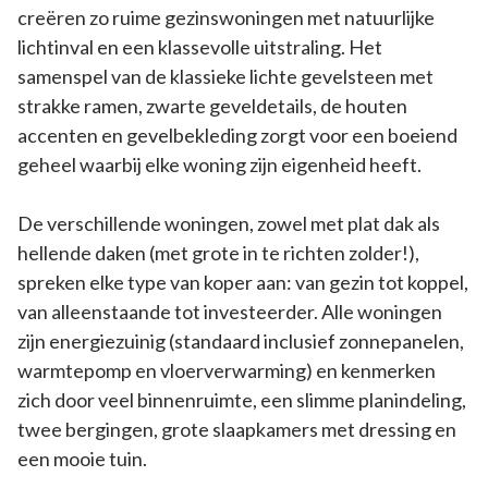
creëren zo ruime gezinswoningen met natuurlijke
lichtinval en een klassevolle uitstraling. Het
samenspel van de klassieke lichte gevelsteen met
strakke ramen, zwarte geveldetails, de houten
accenten en gevelbekleding zorgt voor een boeiend
geheel waarbij elke woning zijn eigenheid heeft.
De verschillende woningen, zowel met plat dak als
hellende daken (met grote in te richten zolder!),
spreken elke type van koper aan: van gezin tot koppel,
van alleenstaande tot investeerder. Alle woningen
zijn energiezuinig (standaard inclusief zonnepanelen,
warmtepomp en vloerverwarming) en kenmerken
zich door veel binnenruimte, een slimme planindeling,
twee bergingen, grote slaapkamers met dressing en
een mooie tuin.