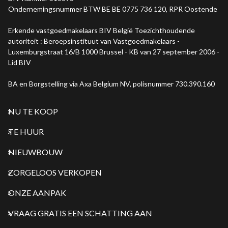
Ondernemingsnummer BTW BE BE 0775 736 120, RPR Oostende
Erkende vastgoedmakelaars BIV België Toezichthoudende
autoriteit : Beroepsinstituut van Vastgoedmakelaars -
Luxemburgstraat 16/B 1000 Brussel - KB van 27 september 2006 -
Lid BIV
BA en Borgstelling via Axa Belgium NV, polisnummer 730.390.160
NU TE KOOP
TE HUUR
NIEUWBOUW
ZORGELOOS VERKOPEN
ONZE AANPAK
VRAAG GRATIS EEN SCHATTING AAN