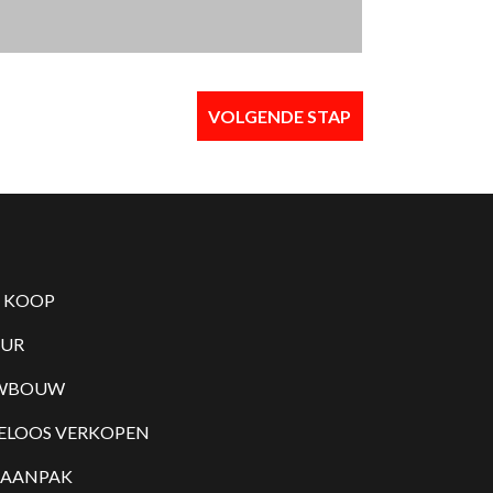
VOLGENDE STAP
E KOOP
UUR
WBOUW
ELOOS VERKOPEN
 AANPAK