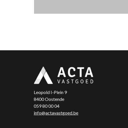
Leopold I-Plein 9
8400 Oostende
059 80 00 04
info@actavastgoed.be