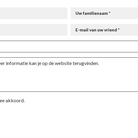
Uw familienaam *
E-mail van uw vriend *
mee akkoord.