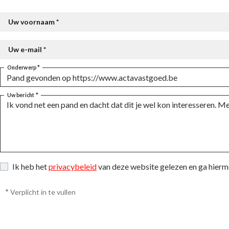
Uw voornaam *
Uw e-mail *
Onderwerp *
Uw bericht *
Ik heb het
privacybeleid
van deze website gelezen en ga hier
*
Verplicht in te vullen