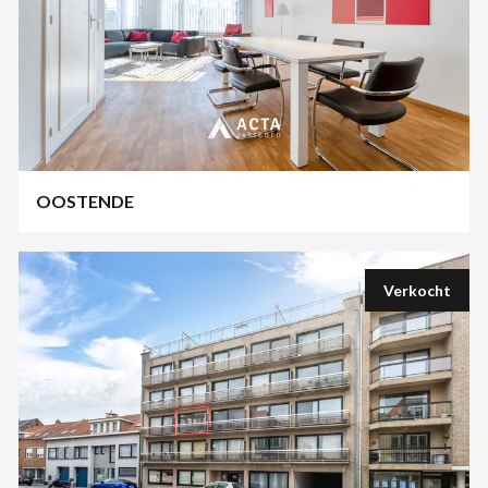
OOSTENDE
verkocht