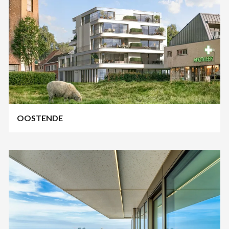
OOSTENDE