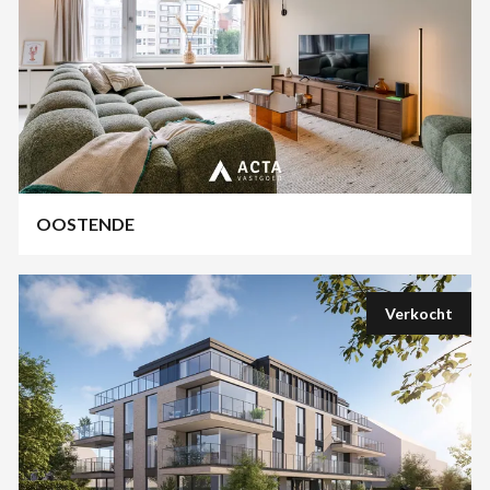
OOSTENDE
verkocht