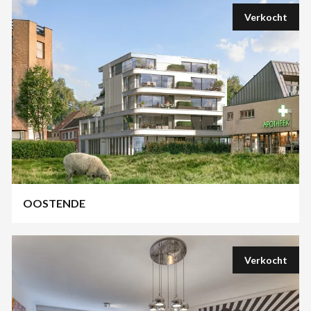
verkocht
OOSTENDE
verkocht