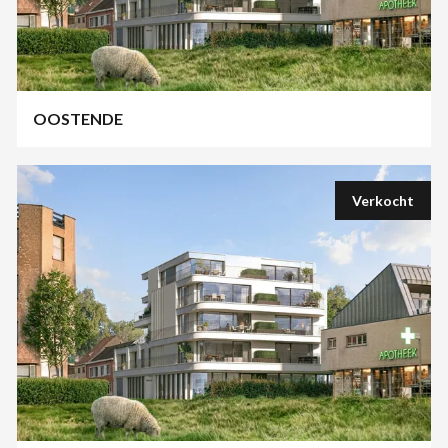
OOSTENDE
verkocht