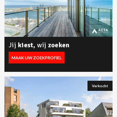
Jij
kiest,
wij
zoeken
MAAK UW ZOEKPROFIEL
verkocht