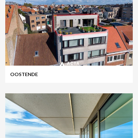
OOSTENDE