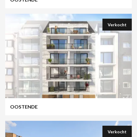
verkocht
OOSTENDE
verkocht