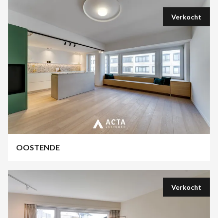
verkocht
OOSTENDE
verkocht