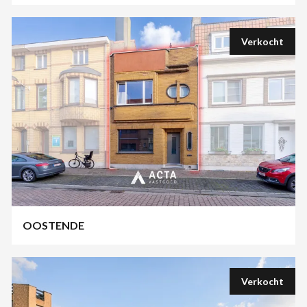
verkocht
OOSTENDE
verkocht