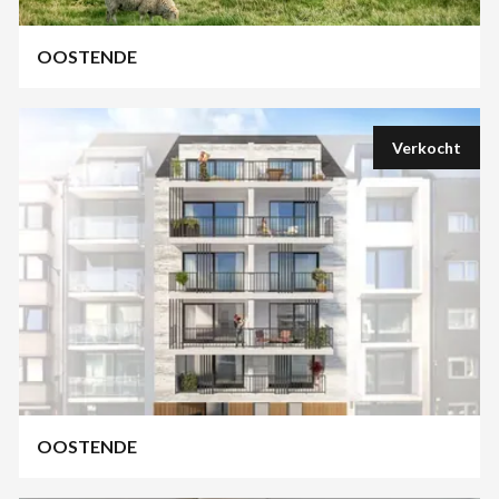
OOSTENDE
verkocht
OOSTENDE