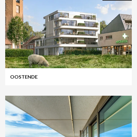
OOSTENDE