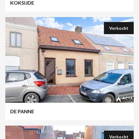
KOKSIJDE
verkocht
DE PANNE
verkocht