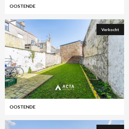
OOSTENDE
verkocht
OOSTENDE