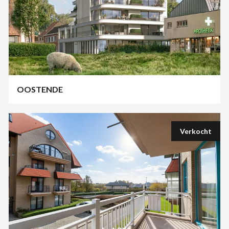
OOSTENDE
verkocht