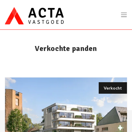
Menu overslaan en naar de inhoud gaan
Verkochte panden
verkocht