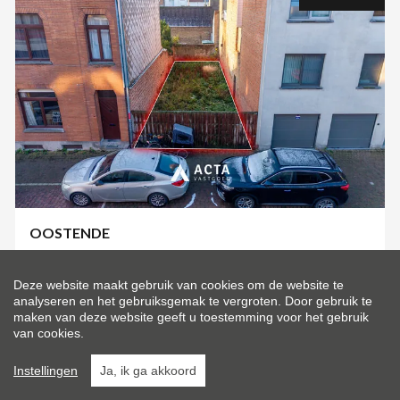
OOSTENDE
Deze website maakt gebruik van cookies om de website te
analyseren en het gebruiksgemak te vergroten. Door gebruik te
maken van deze website geeft u toestemming voor het gebruik
van cookies.
Instellingen
Ja, ik ga akkoord