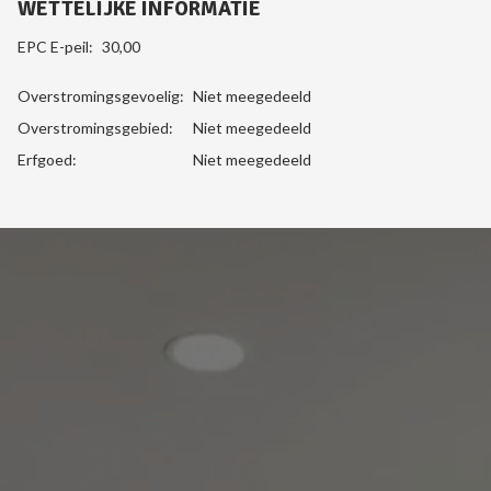
WETTELIJKE INFORMATIE
EPC E-peil:
30,00
Overstromingsgevoelig:
Niet meegedeeld
Overstromingsgebied:
Niet meegedeeld
Erfgoed:
Niet meegedeeld