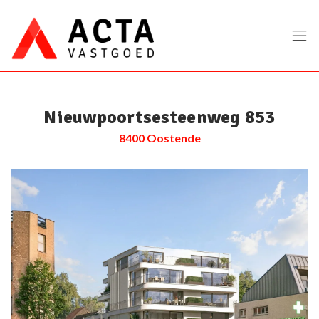
Menu overslaan en naar de inhoud gaan
Nieuwpoortsesteenweg 853
8400 Oostende