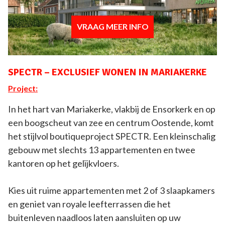
VRAAG MEER INFO
SPECTR – EXCLUSIEF WONEN IN MARIAKERKE
Project:
In het hart van Mariakerke, vlakbij de Ensorkerk en op
een boogscheut van zee en centrum Oostende, komt
het stijlvol boutiqueproject SPECTR. Een kleinschalig
gebouw met slechts 13 appartementen en twee
kantoren op het gelijkvloers.
Kies uit ruime appartementen met 2 of 3 slaapkamers
en geniet van royale leefterrassen die het
buitenleven naadloos laten aansluiten op uw