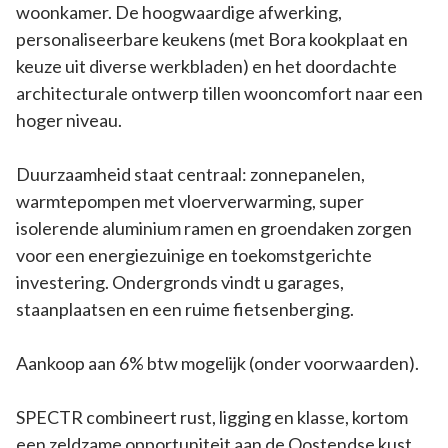
woonkamer. De hoogwaardige afwerking,
personaliseerbare keukens (met Bora kookplaat en
keuze uit diverse werkbladen) en het doordachte
architecturale ontwerp tillen wooncomfort naar een
hoger niveau.
Duurzaamheid staat centraal: zonnepanelen,
warmtepompen met vloerverwarming, super
isolerende aluminium ramen en groendaken zorgen
voor een energiezuinige en toekomstgerichte
investering. Ondergronds vindt u garages,
staanplaatsen en een ruime fietsenberging.
Aankoop aan 6% btw mogelijk (onder voorwaarden).
SPECTR combineert rust, ligging en klasse, kortom
een zeldzame opportuniteit aan de Oostendse kust.