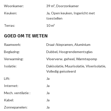
Woonkamer:
39 m²
, Doorzonkamer
Keuken:
Ja
, Open keuken, Ingericht met
toestellen
Terras:
10 m²
GOED OM TE WETEN
Raamwerk:
Draai-/kiepramen, Aluminium
Beglazing:
Dubbel, Hoogrendementsglas
Verwarming:
Vloerverw. geheel, Warmtepomp
Isolatie:
Dakisolatie, Muurisolatie, Vloerisolatie,
Volledig geïsoleerd
Lift:
Ja
Internet:
Ja
Mech. ventilatie :
Ja
Kabel:
Ja
Zonnepanelen:
Ja