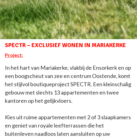
SPECTR – EXCLUSIEF WONEN IN MARIAKERKE
Project:
In het hart van Mariakerke, vlakbij de Ensorkerk en op
een boogscheut van zee en centrum Oostende, komt
het stijlvol boutiqueproject SPECTR. Een kleinschalig
gebouw met slechts 13 appartementen en twee
kantoren op het gelijkvloers.
Kies uit ruime appartementen met 2 of 3 slaapkamers
en geniet van royale leefterrassen die het
buitenleven naadloos laten aansluiten op uw