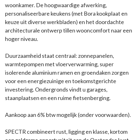
woonkamer. De hoogwaardige afwerking,
personaliseerbare keukens (met Bora kookplaat en
keuze uit diverse werkbladen) en het doordachte
architecturale ontwerp tillen wooncomfort naar een
hoger niveau.
Duurzaamheid staat centraal: zonnepanelen,
warmtepompen met vloerverwarming, super
isolerende aluminium ramen en groendaken zorgen
voor een energiezuinige en toekomstgerichte
investering. Ondergronds vindt u garages,
staanplaatsen en een ruime fietsenberging.
Aankoop aan 6% btw mogelijk (onder voorwaarden).
SPECTR combineert rust, ligging en klasse, kortom
een zeldzame opportuniteit aan de Oostendse kust.