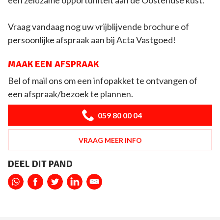
Vraag vandaag nog uw vrijblijvende brochure of
persoonlijke afspraak aan bij Acta Vastgoed!
MAAK EEN AFSPRAAK
Bel of mail ons om een infopakket te ontvangen of
een afspraak/bezoek te plannen.
059 80 00 04
VRAAG MEER INFO
DEEL DIT PAND