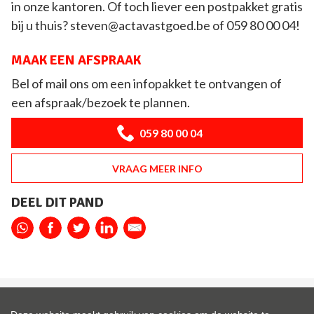
in onze kantoren. Of toch liever een postpakket gratis
bij u thuis? steven@actavastgoed.be of 059 80 00 04!
MAAK EEN AFSPRAAK
Bel of mail ons om een infopakket te ontvangen of
een afspraak/bezoek te plannen.
059 80 00 04
VRAAG MEER INFO
DEEL DIT PAND