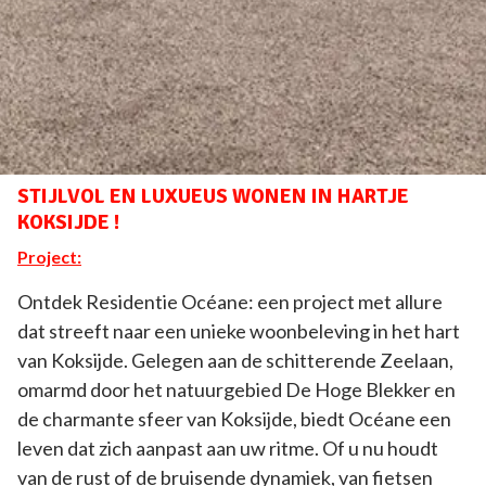
STIJLVOL EN LUXUEUS WONEN IN HARTJE
KOKSIJDE !
Project:
Ontdek Residentie Océane: een project met allure
dat streeft naar een unieke woonbeleving in het hart
van Koksijde. Gelegen aan de schitterende Zeelaan,
omarmd door het natuurgebied De Hoge Blekker en
de charmante sfeer van Koksijde, biedt Océane een
leven dat zich aanpast aan uw ritme. Of u nu houdt
van de rust of de bruisende dynamiek, van fietsen