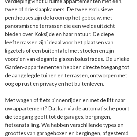
verdieping vindt u ruime appartementen met één,
twee of drie slaapkamers. De twee exclusieve
penthouses zijn de kroon op het gebouw, met
panoramische terrassen die een weids uitzicht
bieden over Koksijde en haar natuur. De diepe
leefterrassen zijn ideaal voor het plaatsen van
ligzetels of een buitentafel met stoelen en zijn
voorzien van elegante glazen balustrades. De unieke
Garden-appartementen hebben directe toegang tot
de aangelegde tuinen en terrassen, ontworpen met
oog op rust en privacy en het buitenleven.
Met wagen of fiets binnenrijden en met de lift naar
uw appartement? Dat kan via de automatische poort
die toegang geeft tot de garages, bergingen,
fietsenstalling. We hebben verschillende types en
groottes van garageboxen en bergingen, afgestemd