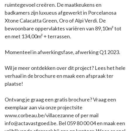
ruimtegevoel creëren. De maatkeukens en
badkamers zijn luxueus afgewerkt in Porcelanosa
Xtone Calacatta Green, Oro of Alpi Verdi. De
bewoonbare oppervlaktes variëren van 89,10m² tot
en met 134,00m² + terrassen.
Momenteel in afwerkingsfase, afwerking Q1 2023.
Wil je meer ontdekken over dit project? Lees het hele
verhaal in de brochure en maak een afspraak ter
plaatse!
Ontvang je graag een gratis brochure? Vraag een
exemplaar aan via onze projectsite
www.corbeau.be/villacezanne of per mail
info@actavastgoed.be. Bel 059 80 00 04 en maak een
vrijblijvende afspraak bij ons op kantoor. Wees er snel