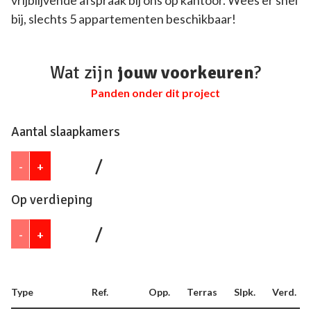
bij, slechts 5 appartementen beschikbaar!
Wat zijn
jouw voorkeuren
?
Panden onder dit project
Aantal slaapkamers
/
-
+
Op verdieping
/
-
+
Type
Ref.
Opp.
Terras
Slpk.
Verd.