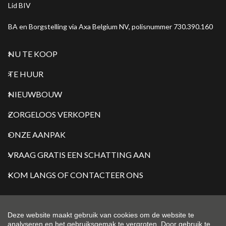
Lid BIV
BA en Borgstelling via Axa Belgium NV, polisnummer 730.390.160
NU TE KOOP
TE HUUR
NIEUWBOUW
ZORGELOOS VERKOPEN
ONZE AANPAK
VRAAG GRATIS EEN SCHATTING AAN
KOM LANGS OF CONTACTEER ONS
Deze website maakt gebruik van cookies om de website te
analyseren en het gebruiksgemak te vergroten. Door gebruik te