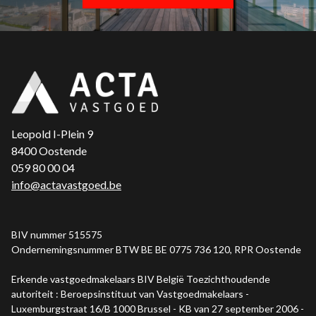
Leopold I-Plein 9
8400 Oostende
059 80 00 04
info@actavastgoed.be
BIV nummer 515575
Ondernemingsnummer BTW BE BE 0775 736 120, RPR Oostende
Erkende vastgoedmakelaars BIV België Toezichthoudende
autoriteit : Beroepsinstituut van Vastgoedmakelaars -
Luxemburgstraat 16/B 1000 Brussel - KB van 27 september 2006 -