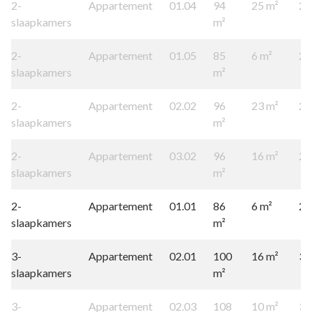
2-
Appartement
01.04
94
25 m²
2
slaapkamers
m²
2-
Appartement
01.05
85
6 m²
2
slaapkamers
m²
2-
Appartement
02.02
96
23 m²
2
slaapkamers
m²
2-
Appartement
03.02
96
16 m²
2
slaapkamers
m²
2-
Appartement
01.01
86
6 m²
2
slaapkamers
m²
3-
Appartement
02.01
100
16 m²
3
slaapkamers
m²
3-
Appartement
02.03
108
10 m²
3