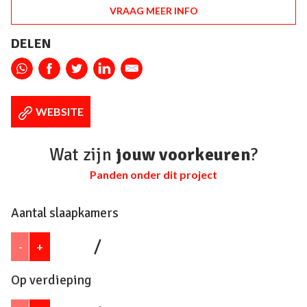
VRAAG MEER INFO
DELEN
WEBSITE
Wat zijn
jouw voorkeuren
?
Panden onder dit project
Aantal slaapkamers
/
-
+
Op verdieping