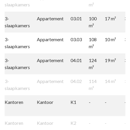
slaapkamers
m²
3-
Appartement
03.01
100
17 m²
3
slaapkamers
m²
3-
Appartement
03.03
108
10 m²
3
slaapkamers
m²
3-
Appartement
04.01
124
19 m²
3
slaapkamers
m²
3-
Appartement
04.02
114
14 m²
3
slaapkamers
m²
Kantoren
Kantoor
K1
-
-
-
Kantoren
Kantoor
K2
-
-
-