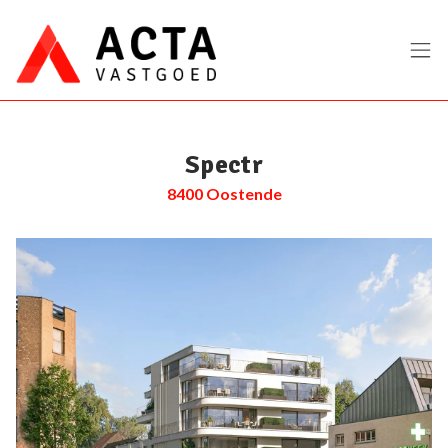
Menu overslaan en naar de inhoud gaan
Spectr
8400 Oostende