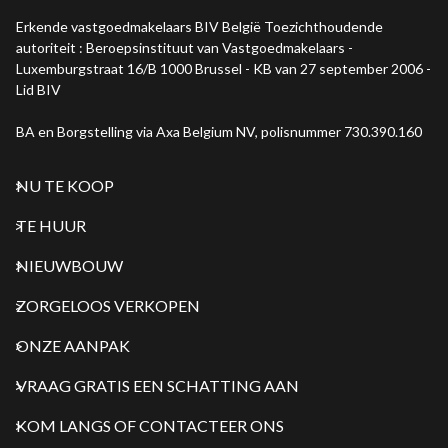
Erkende vastgoedmakelaars BIV België Toezichthoudende
autoriteit : Beroepsinstituut van Vastgoedmakelaars -
Luxemburgstraat 16/B 1000 Brussel - KB van 27 september 2006 -
Lid BIV
BA en Borgstelling via Axa Belgium NV, polisnummer 730.390.160
NU TE KOOP
TE HUUR
NIEUWBOUW
ZORGELOOS VERKOPEN
ONZE AANPAK
VRAAG GRATIS EEN SCHATTING AAN
KOM LANGS OF CONTACTEER ONS