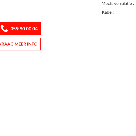
Mech. ventilatie :
Kabel:
059 80 00 04
VRAAG MEER INFO