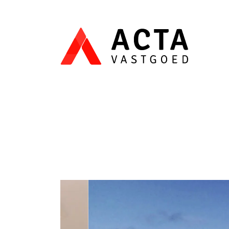
Menu overslaan en naar de inhoud gaan