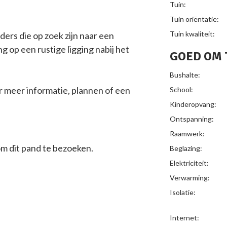
Tuin:
Tuin oriëntatie:
Tuin kwaliteit:
ders die op zoek zijn naar een
 op een rustige ligging nabij het
GOED OM 
Bushalte:
 meer informatie, plannen of een
School:
Kinderopvang:
Ontspanning:
Raamwerk:
om dit pand te bezoeken.
Beglazing:
Elektriciteit:
Verwarming:
Isolatie:
Internet: