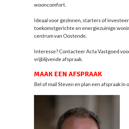
wooncomfort.
Ideaal voor gezinnen, starters of investeer
toekomstgerichte en energiezuinige woning
centrum van Oostende.
Interesse? Contacteer Acta Vastgoed voor
vrijblijvende afspraak.
MAAK EEN AFSPRAAK
Bel of mail Steven en plan een afspraak in 