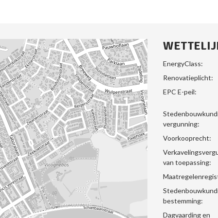
WETTELIJ
EnergyClass:
Renovatieplicht:
EPC E-peil:
Stedenbouwkund
vergunning:
Voorkooprecht:
Verkavelingsverg
van toepassing:
Maatregelenregis
Stedenbouwkund
bestemming:
Dagvaarding en