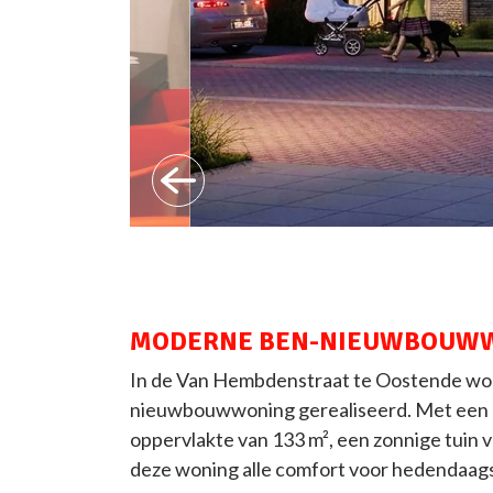
Previous
MODERNE BEN-NIEUWBOUW
In de Van Hembdenstraat te Oostende wo
nieuwbouwwoning gerealiseerd. Met een 
oppervlakte van 133 m², een zonnige tuin v
deze woning alle comfort voor hedendaag