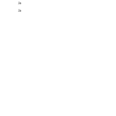
Ja
Ja