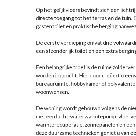
Op het gelijkvloers bevindt zich een licht
directe toegang tot het terras en de tuin. 
gastentoilet en praktische berging aanwez
De eerste verdieping omvat drie volwaard
een afzonderlijk toilet en een extra bergin
Een belangrijke troef is de ruime zolderver
worden ingericht. Hierdoor creëert u een
bureauruimte, hobbykamer of polyvalente 
woonwensen.
De woning wordt gebouwd volgens de nie
met een lucht-waterwarmtepomp, vloerve
warmterecuperatie, zonnepanelen en een r
deze duurzame technieken geniet u van ee