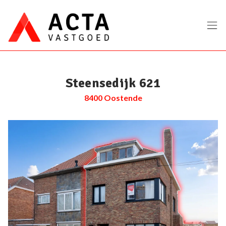
Menu overslaan en naar de inhoud gaan
Steensedijk 621
8400 Oostende