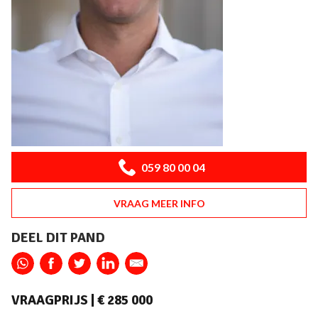
059 80 00 04
VRAAG MEER INFO
DEEL DIT PAND
VRAAGPRIJS |
€ 285 000