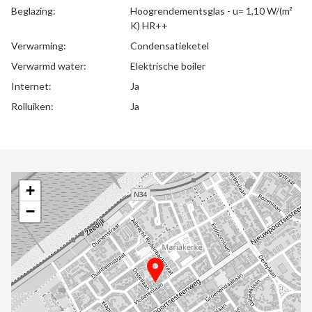
Beglazing:
Hoogrendementsglas - u= 1,10 W/(m²
K) HR++
Verwarming:
Condensatieketel
Verwarmd water:
Elektrische boiler
Internet:
Ja
Rolluiken:
Ja
+
−