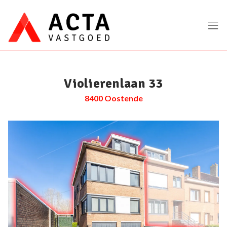
Menu overslaan en naar de inhoud gaan
Violierenlaan 33
8400 Oostende