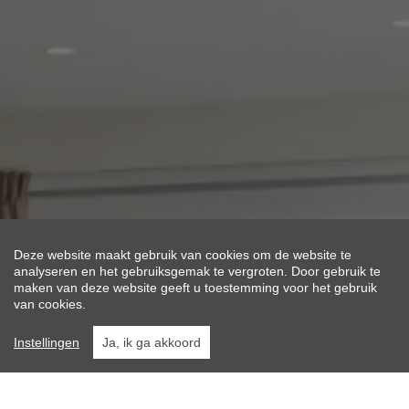
Deze website maakt gebruik van cookies om de website te
analyseren en het gebruiksgemak te vergroten. Door gebruik te
Niet jouw
smaak
?
maken van deze website geeft u toestemming voor het gebruik
van cookies.
Bekijk alle panden in ons aanbod
Instellingen
Ja, ik ga akkoord
HUIS | APPARTEMENT | ...