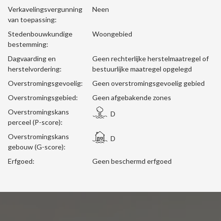
Verkavelingsvergunning
Neen
van toepassing:
Stedenbouwkundige
Woongebied
bestemming:
Dagvaarding en
Geen rechterlijke herstelmaatregel of
herstelvordering:
bestuurlijke maatregel opgelegd
Overstromingsgevoelig:
Geen overstromingsgevoelig gebied
Overstromingsgebied:
Geen afgebakende zones
Overstromingskans
D
perceel (P-score):
Overstromingskans
D
gebouw (G-score):
Erfgoed:
Geen beschermd erfgoed