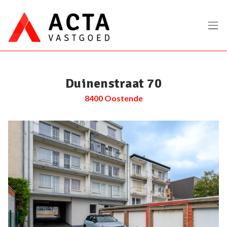
Menu overslaan en naar de inhoud gaan
Duinenstraat 70
8400 Oostende