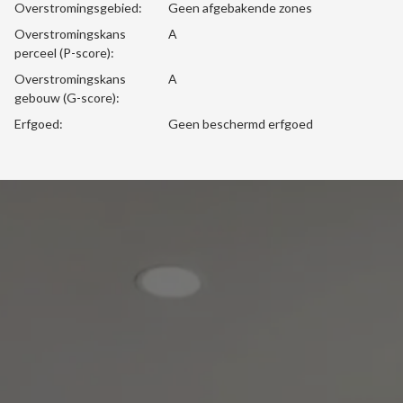
Overstromingsgebied:
Geen afgebakende zones
Overstromingskans
A
perceel (P-score):
Overstromingskans
A
gebouw (G-score):
Erfgoed:
Geen beschermd erfgoed