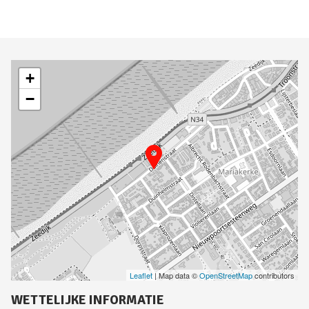
+
−
Leaflet
| Map data ©
OpenStreetMap
contributors
WETTELIJKE INFORMATIE