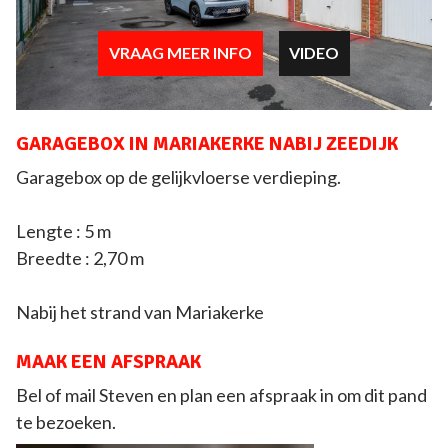
VRAAG MEER INFO
VIDEO
GARAGEBOX IN MARIAKERKE NABIJ ZEEDIJK
Garagebox op de gelijkvloerse verdieping.
Lengte : 5 m
Breedte : 2,70 m
Nabij het strand van Mariakerke
MAAK EEN AFSPRAAK
Bel of mail Steven en plan een afspraak in om dit pand
te bezoeken.