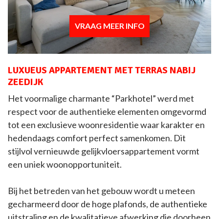
VRAAG MEER INFO
LUXUEUS APPARTEMENT MET TERRAS NABIJ
ZEEDIJK
Het voormalige charmante “Parkhotel” werd met
respect voor de authentieke elementen omgevormd
tot een exclusieve woonresidentie waar karakter en
hedendaags comfort perfect samenkomen. Dit
stijlvol vernieuwde gelijkvloersappartement vormt
een uniek woonopportuniteit.
Bij het betreden van het gebouw wordt u meteen
gecharmeerd door de hoge plafonds, de authentieke
uitstraling en de kwalitatieve afwerking die doorheen