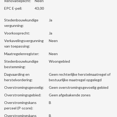
Renovatieplicht:
Neen
EPC E-peil:
43,00
Stedenbouwkundige
Ja
vergunning:
Voorkooprecht:
Ja
Verkavelingsvergunning
Neen
van toepassing:
Maatregelenregister:
Neen
Stedenbouwkundige
Woongebied
bestemming:
Dagvaarding en
Geen rechterlijke herstelmaatregel of
herstelvordering:
bestuurlijke maatregel opgelegd
Overstromingsgevoelig:
Geen overstromingsgevoelig gebied
Overstromingsgebied:
Geen afgebakende zones
Overstromingskans
B
perceel (P-score):
Overstromingskans
B