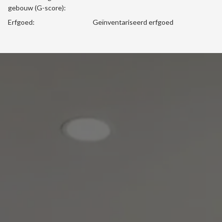
gebouw (G-score):
Erfgoed:
Geïnventariseerd erfgoed