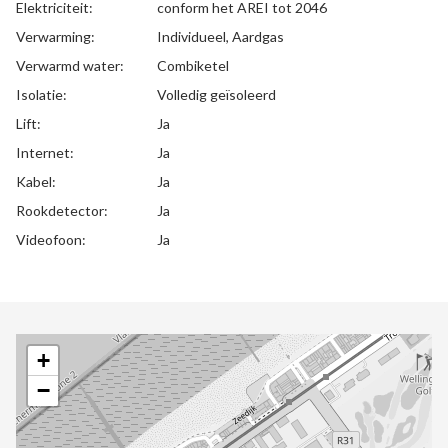
Elektriciteit:
conform het AREI tot 2046
Verwarming:
Individueel, Aardgas
Verwarmd water:
Combiketel
Isolatie:
Volledig geïsoleerd
Lift:
Ja
Internet:
Ja
Kabel:
Ja
Rookdetector:
Ja
Videofoon:
Ja
+
−