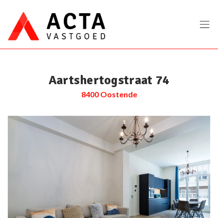
Menu overslaan en naar de inhoud gaan
Aartshertogstraat 74
8400 Oostende