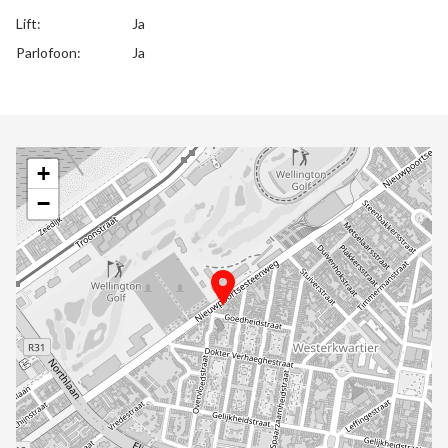
Lift:
Ja
Parlofoon:
Ja
+
−