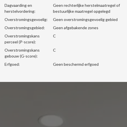
Dagvaarding en
Geen rechterlijke herstelmaatregel of
herstelvordering:
bestuurlijke maatregel opgelegd
Overstromingsgevoelig:
Geen overstromingsgevoelig gebied
Overstromingsgebied:
Geen afgebakende zones
Overstromingskans
C
perceel (P-score):
Overstromingskans
C
gebouw (G-score):
Erfgoed:
Geen beschermd erfgoed