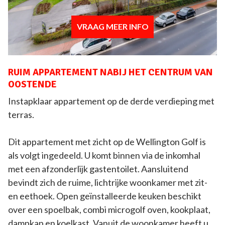
VRAAG MEER INFO
RUIM APPARTEMENT NABIJ HET CENTRUM VAN
OOSTENDE
Instapklaar appartement op de derde verdieping met
terras.
Dit appartement met zicht op de Wellington Golf is
als volgt ingedeeld. U komt binnen via de inkomhal
met een afzonderlijk gastentoilet. Aansluitend
bevindt zich de ruime, lichtrijke woonkamer met zit-
en eethoek. Open geïnstalleerde keuken beschikt
over een spoelbak, combi microgolf oven, kookplaat,
dampkap en koelkast. Vanuit de woonkamer heeft u