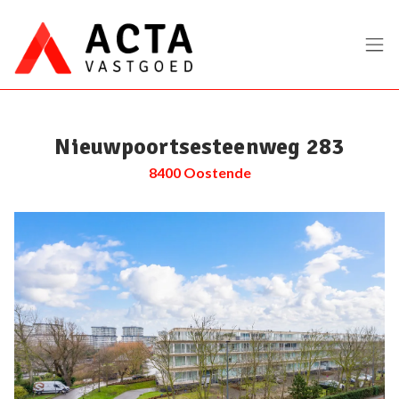
Menu overslaan en naar de inhoud gaan
Nieuwpoortsesteenweg 283
8400 Oostende