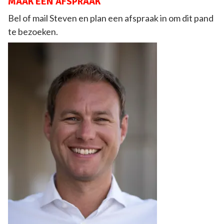
MAAK EEN AFSPRAAK
Bel of mail Steven en plan een afspraak in om dit pand
te bezoeken.