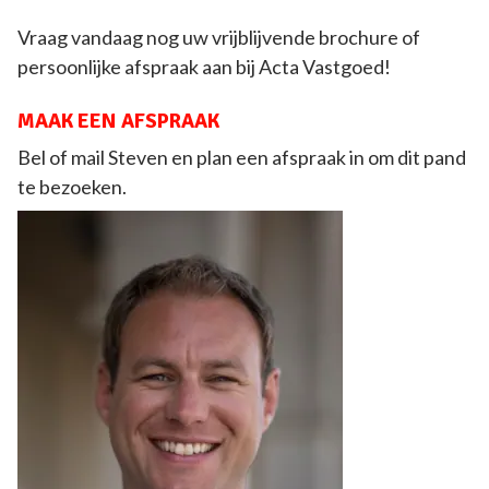
Vraag vandaag nog uw vrijblijvende brochure of
persoonlijke afspraak aan bij Acta Vastgoed!
MAAK EEN AFSPRAAK
Bel of mail Steven en plan een afspraak in om dit pand
te bezoeken.