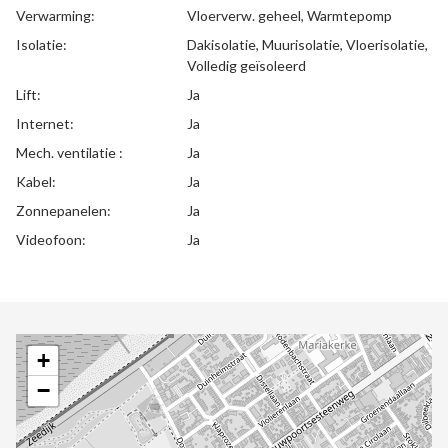
Verwarming:
Vloerverw. geheel, Warmtepomp
Isolatie:
Dakisolatie, Muurisolatie, Vloerisolatie,
Volledig geïsoleerd
Lift:
Ja
Internet:
Ja
Mech. ventilatie :
Ja
Kabel:
Ja
Zonnepanelen:
Ja
Videofoon:
Ja
+
−