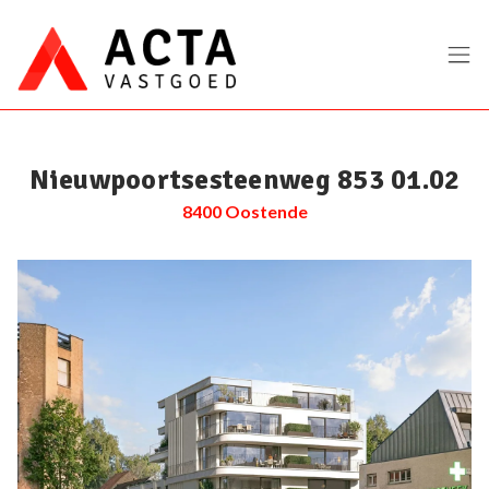
Menu overslaan en naar de inhoud gaan
Nieuwpoortsesteenweg 853 01.02
8400 Oostende