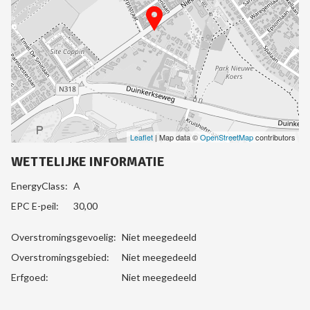
Leaflet
| Map data ©
OpenStreetMap
contributors
WETTELIJKE INFORMATIE
EnergyClass:
A
EPC E-peil:
30,00
Overstromingsgevoelig:
Niet meegedeeld
Overstromingsgebied:
Niet meegedeeld
Erfgoed:
Niet meegedeeld