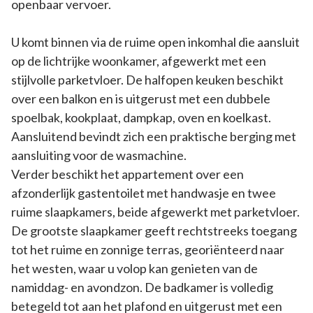
openbaar vervoer.
U komt binnen via de ruime open inkomhal die aansluit
op de lichtrijke woonkamer, afgewerkt met een
stijlvolle parketvloer. De halfopen keuken beschikt
over een balkon en is uitgerust met een dubbele
spoelbak, kookplaat, dampkap, oven en koelkast.
Aansluitend bevindt zich een praktische berging met
aansluiting voor de wasmachine.
Verder beschikt het appartement over een
afzonderlijk gastentoilet met handwasje en twee
ruime slaapkamers, beide afgewerkt met parketvloer.
De grootste slaapkamer geeft rechtstreeks toegang
tot het ruime en zonnige terras, georiënteerd naar
het westen, waar u volop kan genieten van de
namiddag- en avondzon. De badkamer is volledig
betegeld tot aan het plafond en uitgerust met een