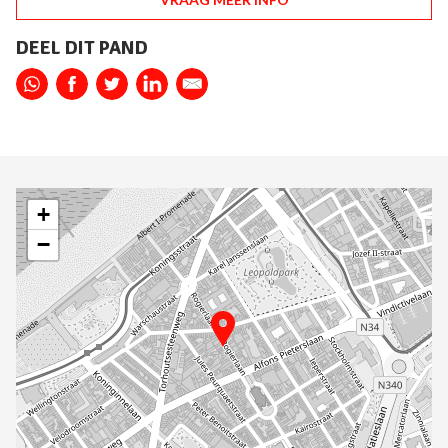
DEEL DIT PAND
+
−