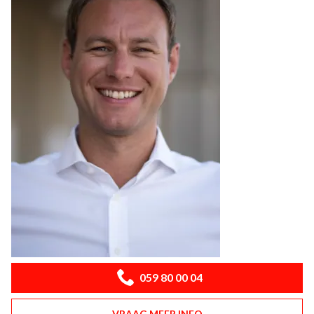
059 80 00 04
VRAAG MEER INFO