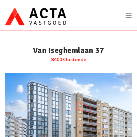
Menu overslaan en naar de inhoud gaan
Van Iseghemlaan 37
8400 Oostende