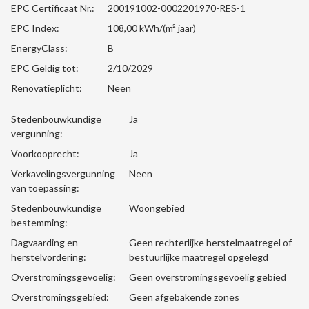
EPC Certificaat Nr.:
200191002-0002201970-RES-1
EPC Index:
108,00 kWh/(m² jaar)
EnergyClass:
B
EPC Geldig tot:
2/10/2029
Renovatieplicht:
Neen
Stedenbouwkundige
Ja
vergunning:
Voorkooprecht:
Ja
Verkavelingsvergunning
Neen
van toepassing:
Stedenbouwkundige
Woongebied
bestemming:
Dagvaarding en
Geen rechterlijke herstelmaatregel of
herstelvordering:
bestuurlijke maatregel opgelegd
Overstromingsgevoelig:
Geen overstromingsgevoelig gebied
Overstromingsgebied:
Geen afgebakende zones