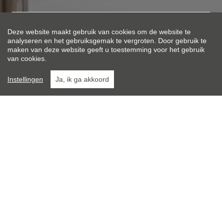
HUIS | APPARTEMENT | ...
Deze website maakt gebruik van cookies om de website te
analyseren en het gebruiksgemak te vergroten. Door gebruik te
LOCATIE | POSTCODE
maken van deze website geeft u toestemming voor het gebruik
van cookies.
MAX. PRIJS
Instellingen
Ja, ik ga akkoord
ZOEK