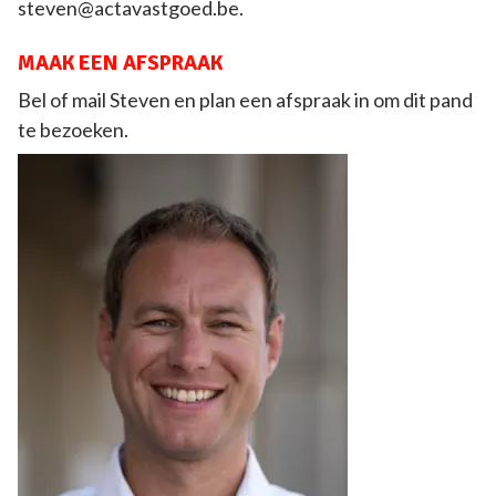
steven@actavastgoed.be.
MAAK EEN AFSPRAAK
Bel of mail Steven en plan een afspraak in om dit pand
te bezoeken.