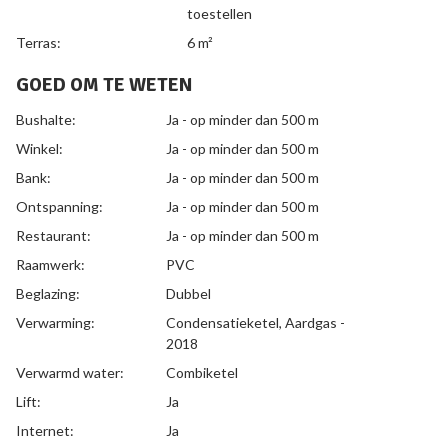
toestellen
Terras:
6 m²
GOED OM TE WETEN
Bushalte:
Ja - op minder dan 500 m
Winkel:
Ja - op minder dan 500 m
Bank:
Ja - op minder dan 500 m
Ontspanning:
Ja - op minder dan 500 m
Restaurant:
Ja - op minder dan 500 m
Raamwerk:
PVC
Beglazing:
Dubbel
Verwarming:
Condensatieketel, Aardgas -
2018
Verwarmd water:
Combiketel
Lift:
Ja
Internet:
Ja