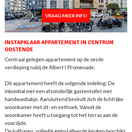
VRAAG MEER INFO
INSTAPKLAAR APPARTEMENT IN CENTRUM
OOSTENDE
Centraal gelegen appartement op de zesde
verdieping nabij de Albert I Promenade.
Dit appartement heeft de volgende indeling: De
inkomhal met een afzonderlijk gastentoilet met
handwasbakje. Aansluitend bevindt zich de lichtrijke
woonkamer met zit- en eethoek. Vanuit de
woonkamer heeft u toegang tot het terras aan de
voorzijde.
De halfopen, volledig geïnstalleerde keuken beschikt