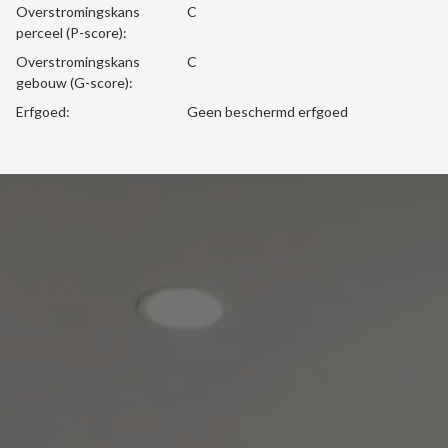
Overstromingskans
C
perceel (P-score):
Overstromingskans
C
gebouw (G-score):
Erfgoed:
Geen beschermd erfgoed