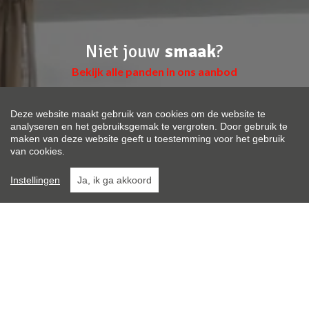
Niet jouw
smaak
?
Bekijk alle panden in ons aanbod
Deze website maakt gebruik van cookies om de website te
HUIS | APPARTEMENT | ...
analyseren en het gebruiksgemak te vergroten. Door gebruik te
maken van deze website geeft u toestemming voor het gebruik
van cookies.
LOCATIE | POSTCODE
Instellingen
Ja, ik ga akkoord
MAX. PRIJS
ZOEK