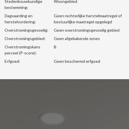
Stedenbouwkundige
Woongebied
bestemming:
Dagvaarding en
Geen rechterlijke herstelmaatregel of
herstelvordering:
bestuurlijke maatregel opgelegd
Overstromingsgevoelig:
Geen overstromingsgevoelig gebied
Overstromingsgebied:
Geen afgebakende zones
Overstromingskans
B
perceel (P-score):
Erfgoed:
Geen beschermd erfgoed