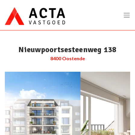
Menu overslaan en naar de inhoud gaan
Nieuwpoortsesteenweg 138
8400 Oostende