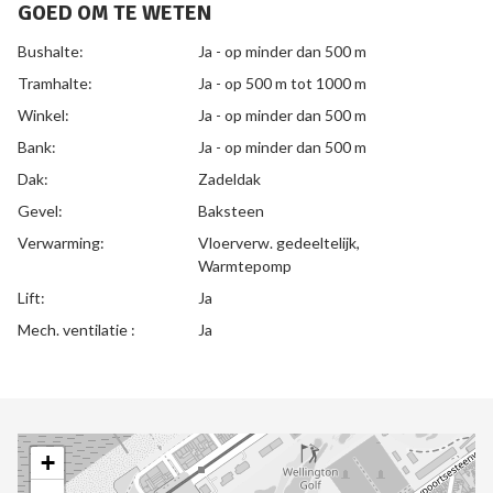
GOED OM TE WETEN
Bushalte:
Ja - op minder dan 500 m
Tramhalte:
Ja - op 500 m tot 1000 m
Winkel:
Ja - op minder dan 500 m
Bank:
Ja - op minder dan 500 m
Dak:
Zadeldak
Gevel:
Baksteen
Verwarming:
Vloerverw. gedeeltelijk,
Warmtepomp
Lift:
Ja
Mech. ventilatie :
Ja
+