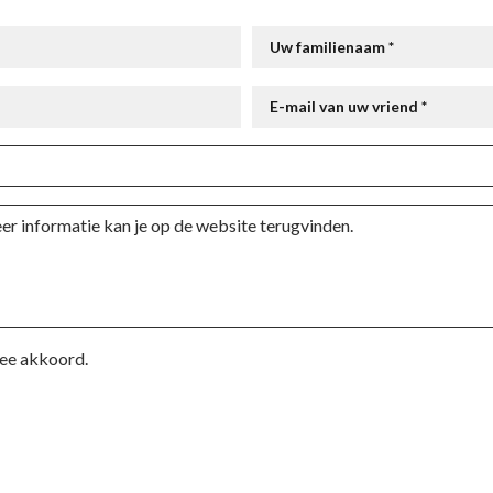
Uw familienaam *
E-mail van uw vriend *
mee akkoord.