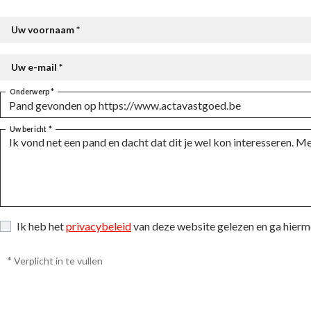
Uw voornaam *
Uw e-mail *
Onderwerp *
Uw bericht *
Ik heb het
privacybeleid
van deze website gelezen en ga hier
*
Verplicht in te vullen