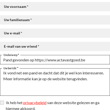
Uw voornaam *
Uw familienaam *
Uw e-mail *
E-mail van uw vriend *
Onderwerp *
Uw bericht *
Ik heb het
privacybeleid
van deze website gelezen en ga
hiermee akkoord.