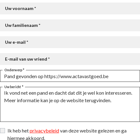
Uw voornaam *
Uw familienaam *
Uw e-mail *
E-mail van uw vriend *
Onderwerp *
Uw bericht *
Ik heb het
privacybeleid
van deze website gelezen en ga
hiermee akkoord.